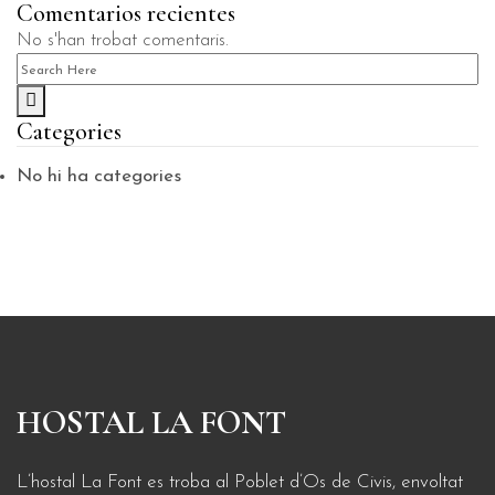
Comentarios recientes
No s'han trobat comentaris.
Categories
No hi ha categories
HOSTAL LA FONT
L’hostal La Font es troba al Poblet d’Os de Civis, envoltat