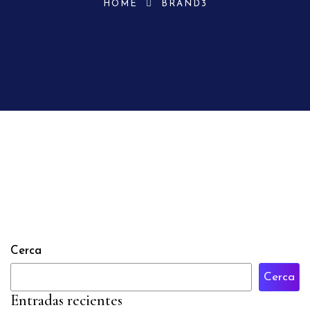
HOME
BRAND3
Cerca
Cerca
Entradas recientes