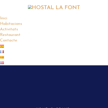
Inici
Habitacions
Activitats
Restaurant
Contacte