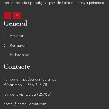
per la tradició i paisatges típics de l’alta muntanya pirinenca.
General
Activitats
Restaurant
Habitacions
Contacte
També ens podeu contactar per
WhatsApp : +376 345 711
Os de Civis, Lleida (25788)
hostal@hostal-lafont.com