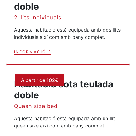
doble
2 llits individuals
Aquesta habitació està equipada amb dos llits
individuals així com amb bany complet.
INFORMACIÓ
A partir de 102€
Habitació sota teulada
doble
Queen size bed
Aquesta habitació està equipada amb un llit
queen size així com amb bany complet.