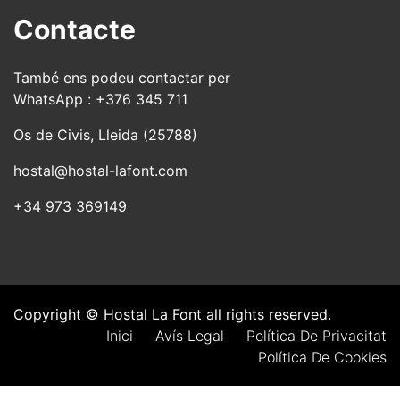
Contacte
També ens podeu contactar per
WhatsApp : +376 345 711
Os de Civis, Lleida (25788)
hostal@hostal-lafont.com
+34 973 369149
Copyright © Hostal La Font all rights reserved.
Inici
Avís Legal
Política De Privacitat
Política De Cookies