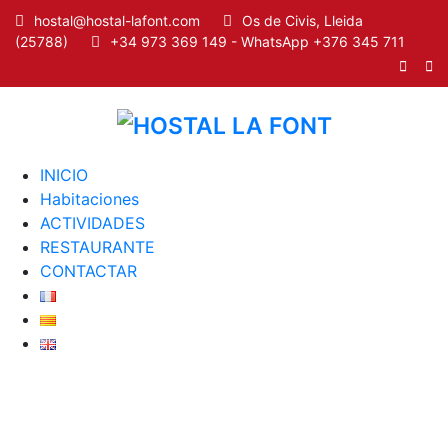
hostal@hostal-lafont.com
Os de Civis, Lleida
(25788)
+34 973 369 149 - WhatsApp +376 345 711
INICIO
Habitaciones
ACTIVIDADES
RESTAURANTE
CONTACTAR