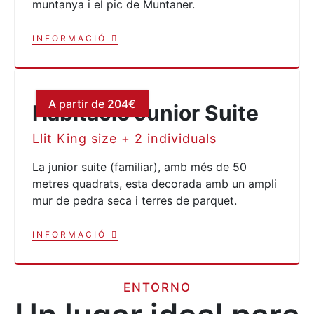
muntanya i el pic de Muntaner.
INFORMACIÓ
A partir de 204€
Habitació Junior Suite
Llit King size + 2 individuals
La junior suite (familiar), amb més de 50
metres quadrats, esta decorada amb un ampli
mur de pedra seca i terres de parquet.
INFORMACIÓ
ENTORNO