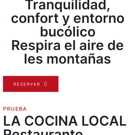
Tranquilidad,
confort y entorno
bucólico
Respira el aire de
les montañas
RESERVAR
PRUEBA
LA COCINA LOCAL
Restaurante