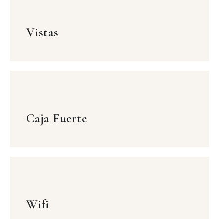
Vistas
Caja Fuerte
Wifi