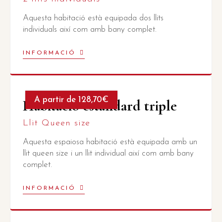
Aquesta habitació està equipada dos llits
individuals així com amb bany complet.
INFORMACIÓ
A partir de 128,70€
Habitació estàndard triple
Llit Queen size
Aquesta espaiosa habitació està equipada amb un
llit queen size i un llit individual així com amb bany
complet.
INFORMACIÓ