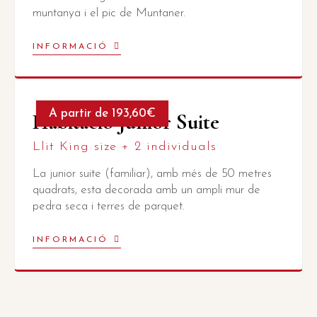
muntanya i el pic de Muntaner.
INFORMACIÓ
A partir de 193,60€
Habitació Junior Suite
Llit King size + 2 individuals
La junior suite (familiar), amb més de 50 metres
quadrats, esta decorada amb un ampli mur de
pedra seca i terres de parquet.
INFORMACIÓ