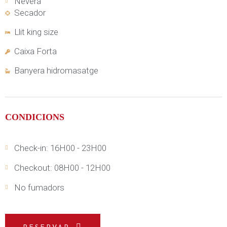
Nevera
Secador
Llit king size
Caixa Forta
Banyera hidromasatge
CONDICIONS
Check-in: 16H00 - 23H00
Checkout: 08H00 - 12H00
No fumadors