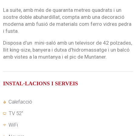
La suite, amb més de quaranta metres quadrats i un
sostre doble abuhardillat, compta amb una decoració
moderna amb fusió de materials com ferro vidres pedra
i fusta.
Disposa d’un mini-saló amb un televisor de 42 polzades,
llit king-size, banyera i dutxa d’hidromassatge i un balcó
amb vistes a la muntanya i el pic de Muntaner.
INSTAL·LACIONS I SERVEIS
Calefacció
TV 52"
WiFi